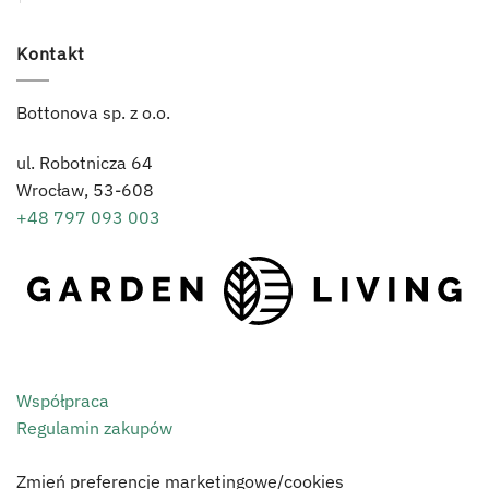
Kontakt
Bottonova sp. z o.o.
ul. Robotnicza 64
Wrocław,
53-608
+48 797 093 003
Współpraca
Regulamin zakupów
Zmień preferencje marketingowe/cookies