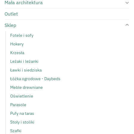
Mała architektura
Outlet
Sklep
Fotele i sofy
Hokery
Krzesła
Leżaki i leżanki
Ławki i siedziska
Łóżka ogrodowe - Daybeds
Meble drewniane
Oświetlenie
Parasole
Pufy na taras
Stoły i stoliki
Szafki