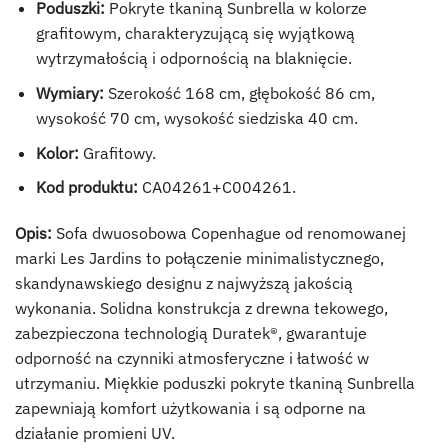
Poduszki:
Pokryte tkaniną Sunbrella w kolorze
grafitowym, charakteryzującą się wyjątkową
wytrzymałością i odpornością na blaknięcie.
Wymiary:
Szerokość 168 cm, głębokość 86 cm,
wysokość 70 cm, wysokość siedziska 40 cm.
Kolor:
Grafitowy.
Kod produktu:
CA04261+C004261.
Opis:
Sofa dwuosobowa Copenhague od renomowanej
marki Les Jardins to połączenie minimalistycznego,
skandynawskiego designu z najwyższą jakością
wykonania. Solidna konstrukcja z drewna tekowego,
zabezpieczona technologią Duratek®, gwarantuje
odporność na czynniki atmosferyczne i łatwość w
utrzymaniu. Miękkie poduszki pokryte tkaniną Sunbrella
zapewniają komfort użytkowania i są odporne na
działanie promieni UV.