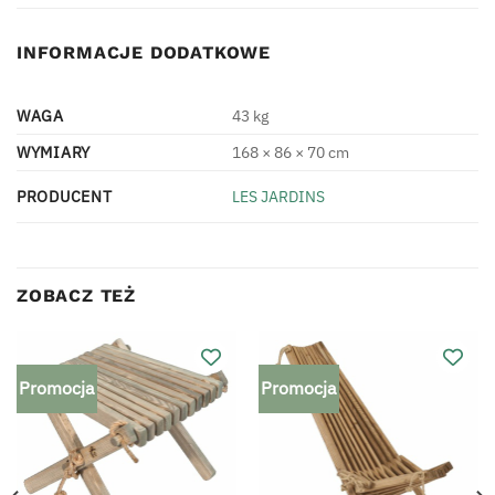
INFORMACJE DODATKOWE
WAGA
43 kg
WYMIARY
168 × 86 × 70 cm
PRODUCENT
LES JARDINS
ZOBACZ TEŻ
Promocja
Promocja