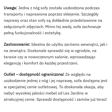
Uwaga:
Jedna z nóg sofy została uszkodzona podczas
transportu i naprawiona poprzez sklejenie. Szczegóły
naprawy oraz stan sofy są dokładnie przedstawione na
załączonych zdjęciach. Mimo tej wady, sofa zachowuje
pełną funkcjonalność i estetykę.
Zastosowanie:
Idealna do użytku zarówno wewnątrz, jak i
na zewnątrz. Doskonale sprawdzi się w ogrodzie, na
tarasie czy w nowoczesnym salonie, wprowadzając
elegancję i komfort do każdej przestrzeni.
Outlet – dostępność ograniczona!
Ze względu na
uszkodzenie jednej z nóg i jej naprawę, sofa dostępna jest
w specjalnej cenie outletowej. To doskonała okazja, aby
nabyć wysokiej jakości mebel od Les Jardins w
atrakcyjnej cenie. Sprawdź dostępność i zamów już teraz!