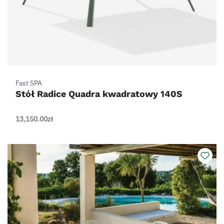
Fast SPA
Stół Radice Quadra kwadratowy 140S
13,150.00
zł