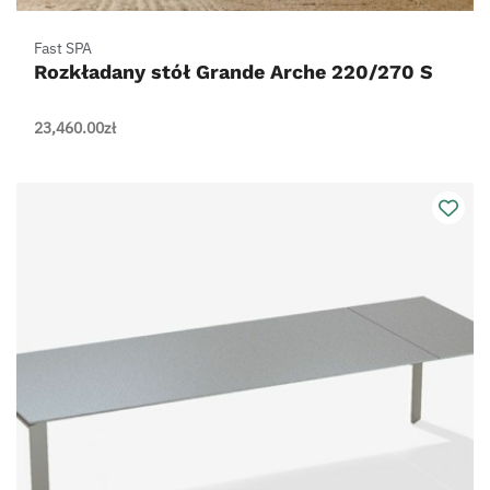
Fast SPA
Rozkładany stół Grande Arche 220/270 S
23,460.00
zł