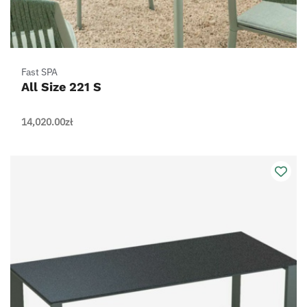
Fast SPA
All Size 221 S
14,020.00
zł