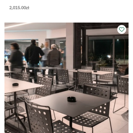
2,015.00
zł