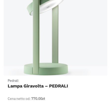
Pedrali
Lampa Giravolta – PEDRALI
Cena netto od:
770.00
zł