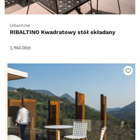
Urbantime
RIBALTINO Kwadratowy stół składany
1,960.00
zł