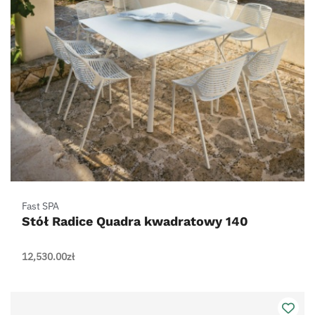
Fast SPA
Stół Radice Quadra kwadratowy 140
12,530.00
zł