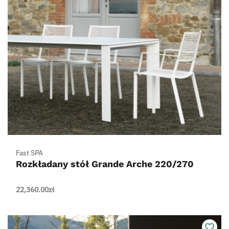
Fast SPA
Rozkładany stół Grande Arche 220/270
22,360.00
zł