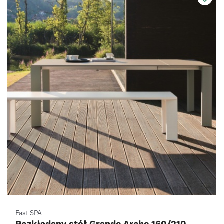
Fast SPA
Rozkładany stół Grande Arche 160/210