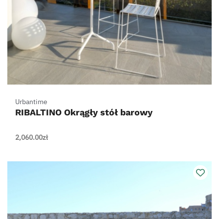
Urbantime
RIBALTINO Okrągły stół barowy
2,060.00
zł