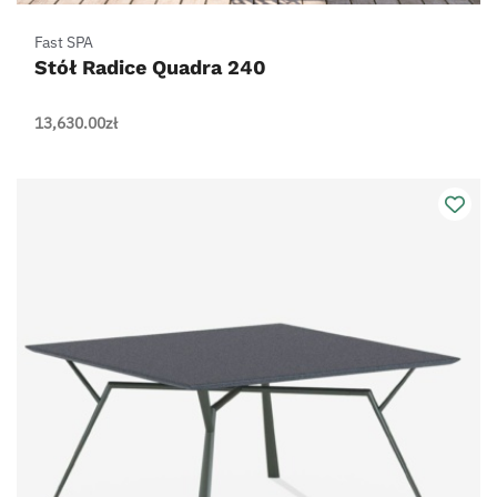
Fast SPA
Stół Radice Quadra 240
13,630.00
zł