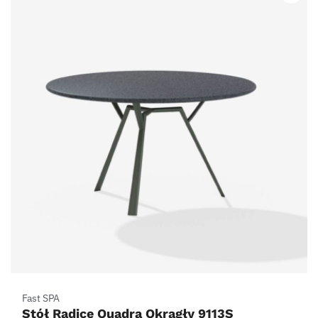
Fast SPA
Stół Radice Quadra Okrągły 9113S