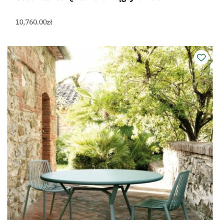
10,760.00
zł