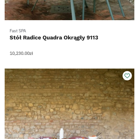
Fast SPA
Stół Radice Quadra Okrągły 9113
10,230.00
zł