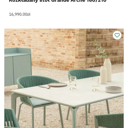
16,990.00
zł