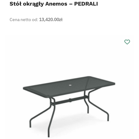
Stół okrągły Anemos – PEDRALI
Cena netto od:
13,420.00
zł