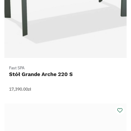
Fast SPA
Stół Grande Arche 220 S
17,390.00
zł