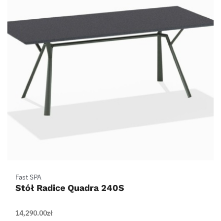
Fast SPA
Stół Radice Quadra 240S
14,290.00
zł