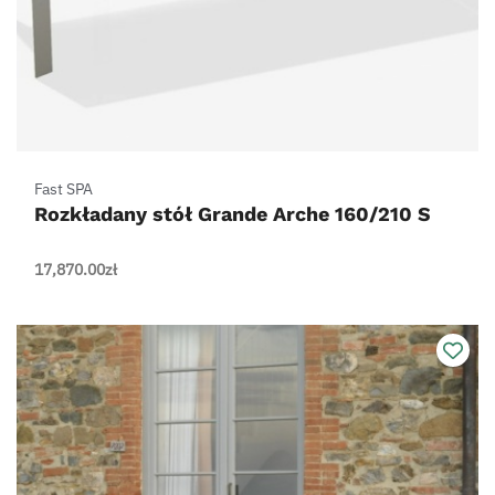
Fast SPA
Rozkładany stół Grande Arche 160/210 S
17,870.00
zł