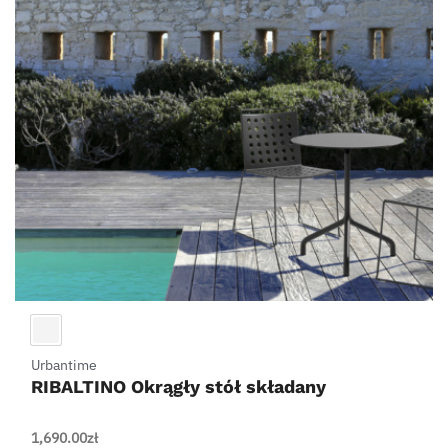
Urbantime
RIBALTINO Okrągły stół składany
1,690.00
zł