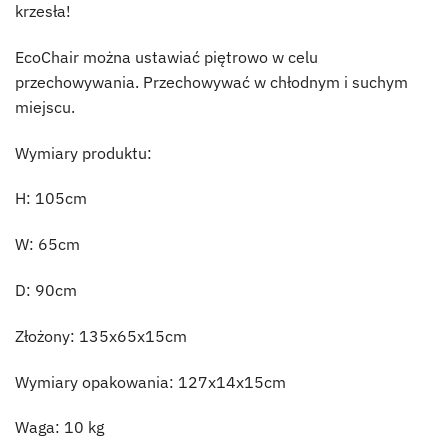
krzesła!
EcoChair można ustawiać piętrowo w celu
przechowywania. Przechowywać w chłodnym i suchym
miejscu.
Wymiary produktu:
H: 105cm
W: 65cm
D: 90cm
Złożony: 135x65x15cm
Wymiary opakowania: 127x14x15cm
Waga: 10 kg