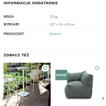
INFORMACJE DODATKOWE
WAGA
11 kg
WYMIARY
127 × 15 × 15 cm
PRODUCENT
Ecofurn
ZOBACZ TEŻ
Nowość