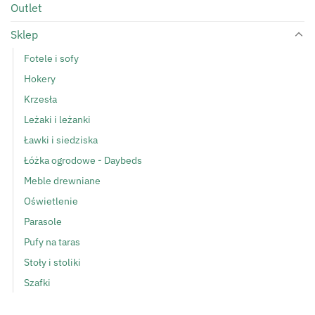
Outlet
Sklep
Fotele i sofy
Hokery
Krzesła
Leżaki i leżanki
Ławki i siedziska
Łóżka ogrodowe - Daybeds
Meble drewniane
Oświetlenie
Parasole
Pufy na taras
Stoły i stoliki
Szafki