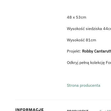
48 x 53cm
Wysokość siedziska 44
Wysokość 81cm
Projekt:
Robby Cantarutt
Odkryj pełną kolekcję Fo
Strona producenta
INFORMACJE