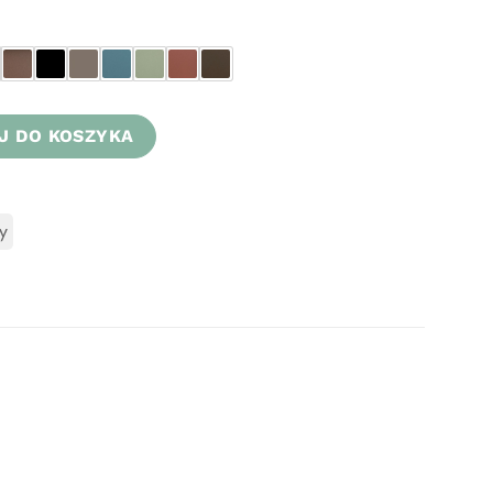
J DO KOSZYKA