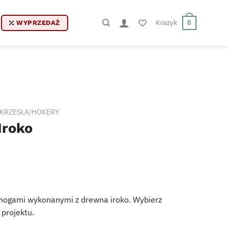
Koszyk
0
WYPRZEDAŻ
KRZESŁA/HOKERY
Iroko
 nogami wykonanymi z drewna iroko. Wybierz
projektu.