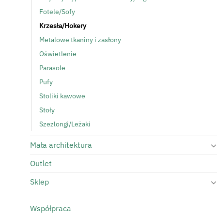
Fotele/Sofy
Krzesła/Hokery
Metalowe tkaniny i zasłony
Oświetlenie
Parasole
Pufy
Stoliki kawowe
Stoły
Szezlongi/Leżaki
Mała architektura
Outlet
Sklep
Współpraca