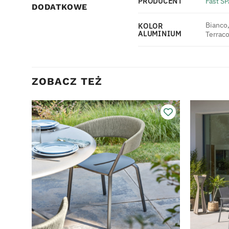
PRODUCENT
Fast SP
DODATKOWE
Bianco,
KOLOR
ALUMINIUM
Terraco
ZOBACZ TEŻ