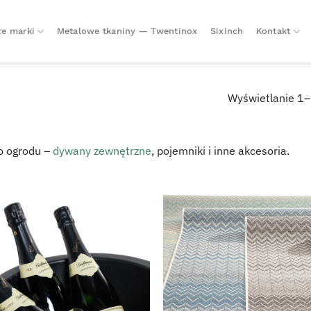
e marki
Metalowe tkaniny — Twentinox
Sixinch
Kontakt
Wyświetlanie 1–
o ogrodu –
dywany zewnętrzne
, pojemniki i inne akcesoria.