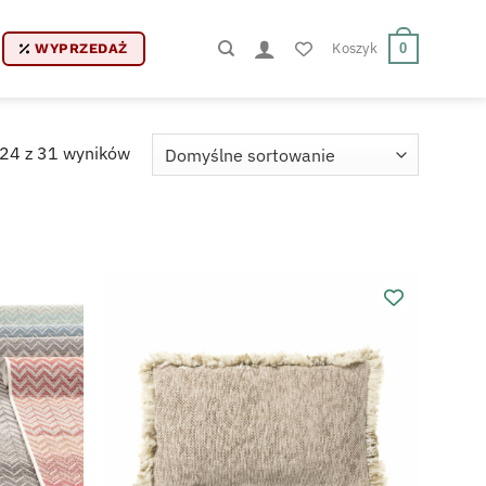
Koszyk
0
WYPRZEDAŻ
24 z 31 wyników