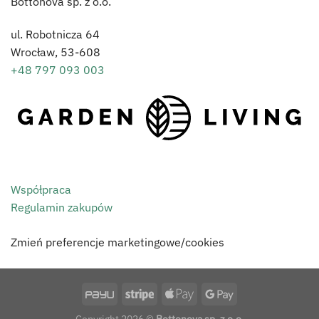
Bottonova sp. z o.o.
ul. Robotnicza 64
Wrocław,
53-608
+48 797 093 003
Współpraca
Regulamin zakupów
Zmień preferencje marketingowe/cookies
Copyright 2026 ©
Bottonova sp. z o.o.