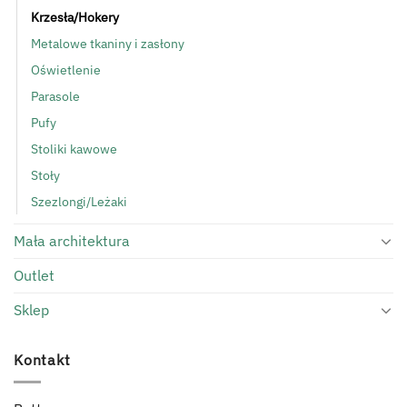
Krzesła/Hokery
Metalowe tkaniny i zasłony
Oświetlenie
Parasole
Pufy
Stoliki kawowe
Stoły
Szezlongi/Leżaki
Mała architektura
Outlet
Sklep
Kontakt