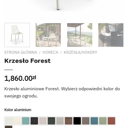
STRONA GŁÓWNA
/
HORECA
/
KRZESŁA/HOKERY
Krzesło Forest
1,860.00
zł
Krzesło aluminiowe Forest. Wybierz odpowiedni kolor do
swojego ogrodu.
Kolor aluminium