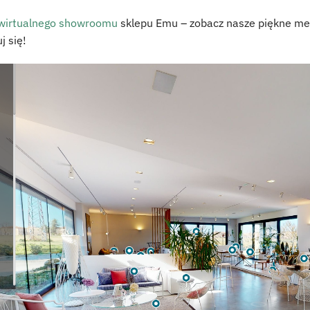
wirtualnego showroomu
sklepu Emu – zobacz nasze piękne mebl
j się!