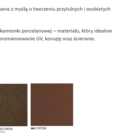
ana z myślą o tworzeniu przytulnych i osobistych
kamionki porcelanowej – materiału, który idealnie
promieniowanie UV, korozję oraz ścieranie.