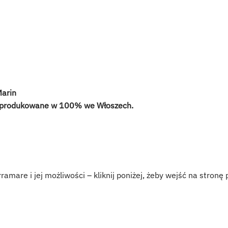
Marin
yprodukowane w 100% we Włoszech.
rramare i jej możliwości – kliknij poniżej, żeby wejść na stron