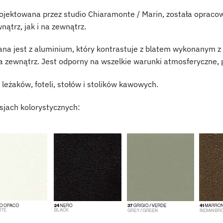
ojektowana przez studio Chiaramonte / Marin, została opracow
ątrz, jak i na zewnątrz.
na jest z aluminium, który kontrastuje z blatem wykonanym z 
a zewnątrz. Jest odporny na wszelkie warunki atmosferyczne, 
, leżaków, foteli, stołów i stolików kawowych.
jach kolorystycznych: