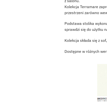
z salonu.
Kolekcja Terramare zapr
przestrzeni zarówno wewn
Podstawa stolika wykona
sprawdzi się do użytku n
Kolekcja składa się z sof
Dostępne w różnych wers