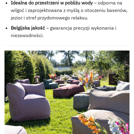
Idealna do przestrzeni w pobliżu wody
– odporna na
wilgoć i zaprojektowana z myślą o otoczeniu basenów,
jezior i stref przydomowego relaksu.
Belgijska jakość
– gwarancja precyzji wykonania i
niezawodności.