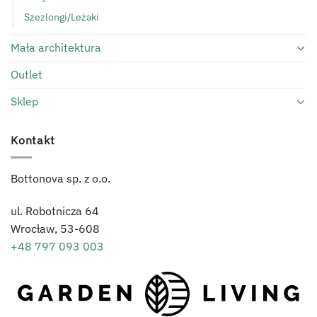
Szezlongi/Leżaki
Mała architektura
Outlet
Sklep
Kontakt
Bottonova sp. z o.o.
ul. Robotnicza 64
Wrocław,
53-608
+48 797 093 003