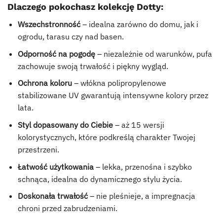
Dlaczego pokochasz kolekcję Dotty:
Wszechstronność
– idealna zarówno do domu, jak i
ogrodu, tarasu czy nad basen.
Odporność na pogodę
– niezależnie od warunków, pufa
zachowuje swoją trwałość i piękny wygląd.
Ochrona koloru
– włókna polipropylenowe
stabilizowane UV gwarantują intensywne kolory przez
lata.
Styl dopasowany do Ciebie
– aż 15 wersji
kolorystycznych, które podkreślą charakter Twojej
przestrzeni.
Łatwość użytkowania
– lekka, przenośna i szybko
schnąca, idealna do dynamicznego stylu życia.
Doskonała trwałość
– nie pleśnieje, a impregnacja
chroni przed zabrudzeniami.