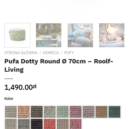
STRONA GŁÓWNA
/
HORECA
/
PUFY
Pufa Dotty Round Ø 70cm – Roolf-
Living
1,490.00
zł
Kolor