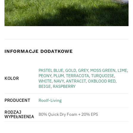
INFORMACJE DODATKOWE
PASTEL BLUE
,
GOLD
,
GREY
,
MOSS GREEN
,
LIME
,
PEONY
,
PLUM
,
TERRACOTA
,
TURQUOISE
,
KOLOR
WHITE
,
NAVY
,
ANTRACIT
,
OXBLOOD RED
,
BEIGE
,
RASPBERRY
PRODUCENT
Roolf-Living
RODZAJ
80% Quick Dry Foam + 20% EPS
WYPEŁNIENIA