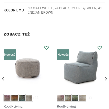
23 MATT WHITE, 24 BLACK, 37 GREY/GREEN, 41
KOLOR EMU
INDIAN BROWN
ZOBACZ TEŻ
Nowość
Nowość
+11
+11
Roolf-Living
Roolf-Living