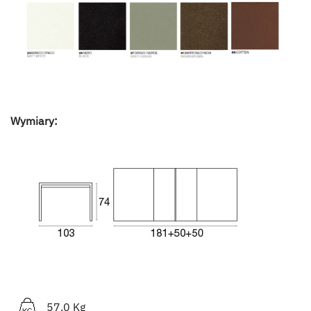
Wymiary:
57.0 Kg