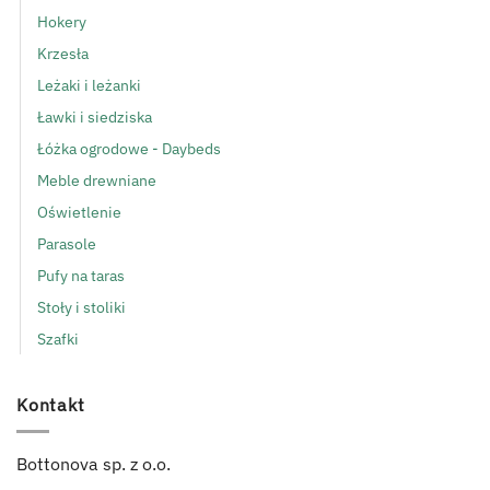
Hokery
Krzesła
Leżaki i leżanki
Ławki i siedziska
Łóżka ogrodowe - Daybeds
Meble drewniane
Oświetlenie
Parasole
Pufy na taras
Stoły i stoliki
Szafki
Kontakt
Bottonova sp. z o.o.