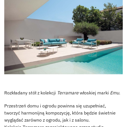
Rozkładany stół z kolekcji
Terramare
włoskiej marki
Emu
.
Przestrzeń domu i ogrodu powinna się uzupełniać,
tworzyć harmonijną kompozycję, która będzie świetnie
wyglądać zarówno z ogrodu, jak i z salonu.
Kolekcja Terramare zaprojektowana przez studio