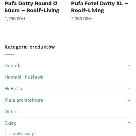
Pufa Dotty Round Ø
Pufa Fotel Dotty XL –
50cm – Roolf-Living
Roolf-Living
1,290.00
zł
2,360.00
zł
Kategorie produktów
Dodatki
Hamaki i huśtawki
HoReCa
Mała architektura
Outlet
Sklep
Fotele i sofy