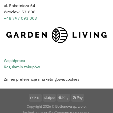
ul. Robotnicza 64
Wrocław,
53-608
+48 797 093 003
Współpraca
Regulamin zakupów
Zmień preferencje marketingowe/cookies
Copyright 2026 ©
Bottonova sp. z o.o.
Hosting i opieka WooCommerce - mpress.cc