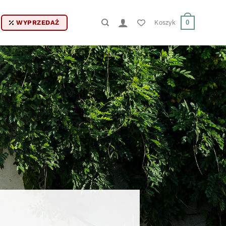
Koszyk
0
WYPRZEDAŻ