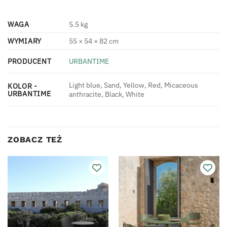
WAGA
5.5 kg
WYMIARY
55 × 54 × 82 cm
PRODUCENT
URBANTIME
Light blue, Sand, Yellow, Red, Micaceous
KOLOR -
URBANTIME
anthracite, Black, White
ZOBACZ TEŻ