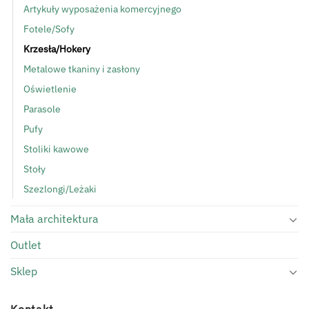
Artykuły wyposażenia komercyjnego
Fotele/Sofy
Krzesła/Hokery
Metalowe tkaniny i zasłony
Oświetlenie
Parasole
Pufy
Stoliki kawowe
Stoły
Szezlongi/Leżaki
Mała architektura
Outlet
Sklep