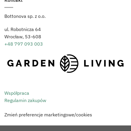
Kontakt
Bottonova sp. z o.o.
ul. Robotnicza 64
Wrocław,
53-608
+48 797 093 003
Współpraca
Regulamin zakupów
Zmień preferencje marketingowe/cookies