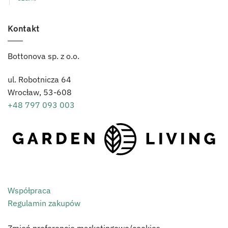
Kontakt
Bottonova sp. z o.o.
ul. Robotnicza 64
Wrocław,
53-608
+48 797 093 003
Współpraca
Regulamin zakupów
Zmień preferencje marketingowe/cookies