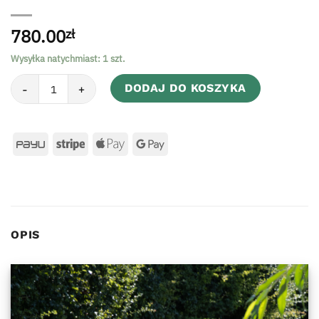
780.00
zł
Wysyłka natychmiast: 1 szt.
ilość Teak Side Table
DODAJ DO KOSZYKA
OPIS