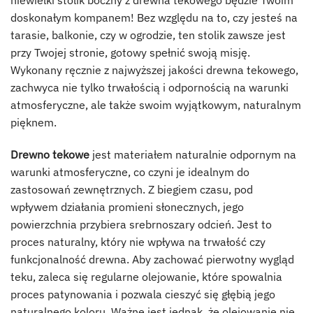
doskonałym kompanem! Bez względu na to, czy jesteś na
tarasie, balkonie, czy w ogrodzie, ten stolik zawsze jest
przy Twojej stronie, gotowy spełnić swoją misję.
Wykonany ręcznie z najwyższej jakości drewna tekowego,
zachwyca nie tylko trwałością i odpornością na warunki
atmosferyczne, ale także swoim wyjątkowym, naturalnym
pięknem.
Drewno tekowe
jest materiałem naturalnie odpornym na
warunki atmosferyczne, co czyni je idealnym do
zastosowań zewnętrznych. Z biegiem czasu, pod
wpływem działania promieni słonecznych, jego
powierzchnia przybiera srebrnoszary odcień. Jest to
proces naturalny, który nie wpływa na trwałość czy
funkcjonalność drewna. Aby zachować pierwotny wygląd
teku, zaleca się regularne olejowanie, które spowalnia
proces patynowania i pozwala cieszyć się głębią jego
naturalnego koloru. Ważne jest jednak, że olejowanie nie