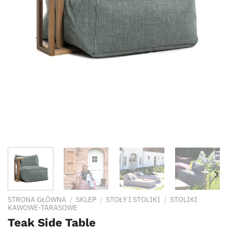
STRONA GŁÓWNA
/
SKLEP
/
STOŁY I STOLIKI
/
STOLIKI
KAWOWE-TARASOWE
Teak Side Table