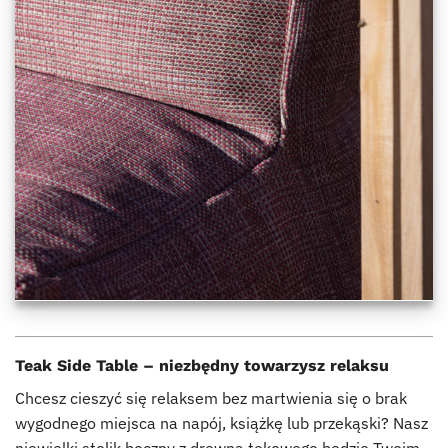
Teak Side Table – niezbędny towarzysz relaksu
Chcesz cieszyć się relaksem bez martwienia się o brak
wygodnego miejsca na napój, książkę lub przekąski? Nasz
niewielki stolik boczny z drewna tekowego będzie Twoim