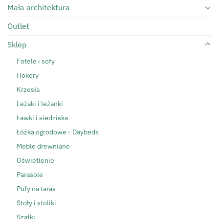
Mała architektura
Outlet
Sklep
Fotele i sofy
Hokery
Krzesła
Leżaki i leżanki
Ławki i siedziska
Łóżka ogrodowe - Daybeds
Meble drewniane
Oświetlenie
Parasole
Pufy na taras
Stoły i stoliki
Szafki