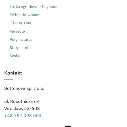
Łóżka ogrodowe - Daybeds
Meble drewniane
Oświetlenie
Parasole
Pufy na taras
Stoły i stoliki
Szafki
Kontakt
Bottonova sp. z o.o.
ul. Robotnicza 64
Wrocław,
53-608
+48 797 093 003