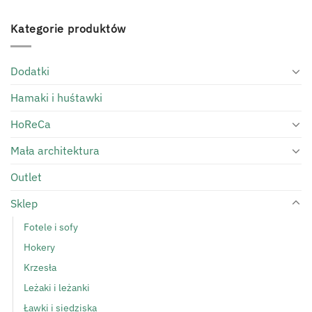
450.00zł.
150.00zł.
Kategorie produktów
Dodatki
Hamaki i huśtawki
HoReCa
Mała architektura
Outlet
Sklep
Fotele i sofy
Hokery
Krzesła
Leżaki i leżanki
Ławki i siedziska