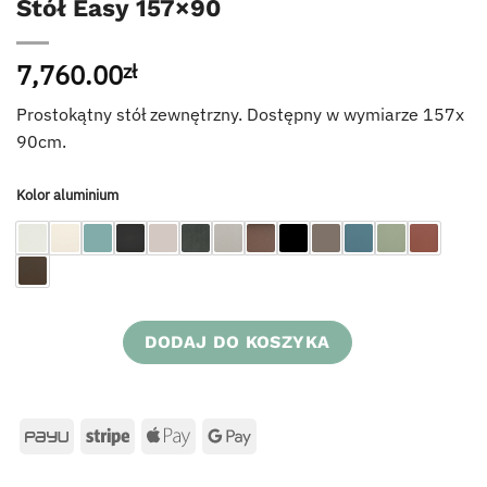
Stół Easy 157×90
7,760.00
zł
Prostokątny stół zewnętrzny. Dostępny w wymiarze 157x
90cm.
Kolor aluminium
DODAJ DO KOSZYKA