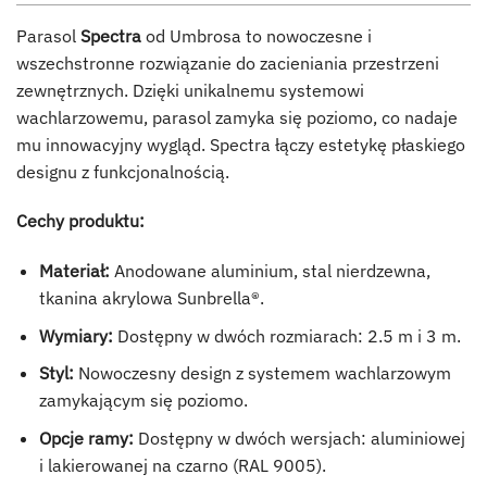
Parasol
Spectra
od Umbrosa to nowoczesne i
wszechstronne rozwiązanie do zacieniania przestrzeni
zewnętrznych. Dzięki unikalnemu systemowi
wachlarzowemu, parasol zamyka się poziomo, co nadaje
mu innowacyjny wygląd. Spectra łączy estetykę płaskiego
designu z funkcjonalnością.
Cechy produktu:
Materiał:
Anodowane aluminium, stal nierdzewna,
tkanina akrylowa Sunbrella®.
Wymiary:
Dostępny w dwóch rozmiarach: 2.5 m i 3 m.
Styl:
Nowoczesny design z systemem wachlarzowym
zamykającym się poziomo.
Opcje ramy:
Dostępny w dwóch wersjach: aluminiowej
i lakierowanej na czarno (RAL 9005).