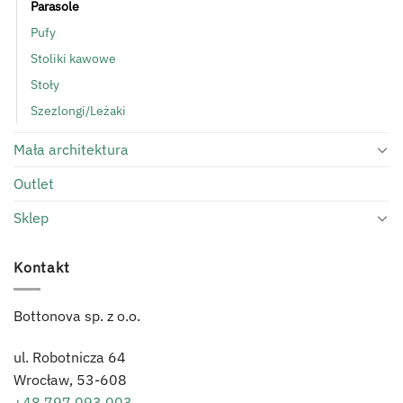
Parasole
Pufy
Stoliki kawowe
Stoły
Szezlongi/Leżaki
Mała architektura
Outlet
Sklep
Kontakt
Bottonova sp. z o.o.
ul. Robotnicza 64
Wrocław,
53-608
+48 797 093 003