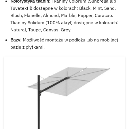
Kolorystyka tkanin:
Tkaniny Colorum (Sunbrella lub
Tuvatextil) dostępne w kolorach: Black, Mint, Sand,
Blush, Flanelle, Almond, Marble, Pepper, Curacao.
Tkaniny Solidum (100% akryl) dostępne w kolorach:
Natural, Taupe, Canvas, Grey.
Bazy:
Możliwość montażu w podłożu lub na mobilnej
bazie z płytkami.