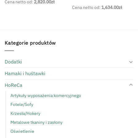
Cena netto od:
2,820.00
zł
Cena netto od:
1,634.00
zł
Kategorie produktów
Dodatki
Hamaki i huśtawki
HoReCa
Artykuły wyposażenia komercyjnego
Fotele/Sofy
Krzesła/Hokery
Metalowe tkaniny i zasłony
Oświetlenie