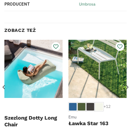
PRODUCENT
Umbrosa
ZOBACZ TEŻ
+12
Emu
Szezlong Dotty Long
Ławka Star 163
Chair