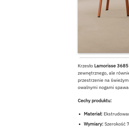
Krzesło
Lamorisse 3685
zewnętrznego, ale równi
przestrzenie na świeżym
owalnymi nogami spawany
Cechy produktu:
Materiał:
Ekstrudowan
Wymiary:
Szerokość 7