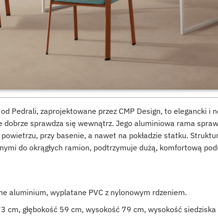
od Pedrali, zaprojektowane przez CMP Design, to elegancki i
e dobrze sprawdza się wewnątrz. Jego aluminiowa rama spraw
 powietrzu, przy basenie, a nawet na pokładzie statku. Struk
mi do okrągłych ramion, podtrzymuje dużą, komfortową podus
e aluminium, wyplatane PVC z nylonowym rdzeniem.
3 cm, głębokość 59 cm, wysokość 79 cm, wysokość siedziska