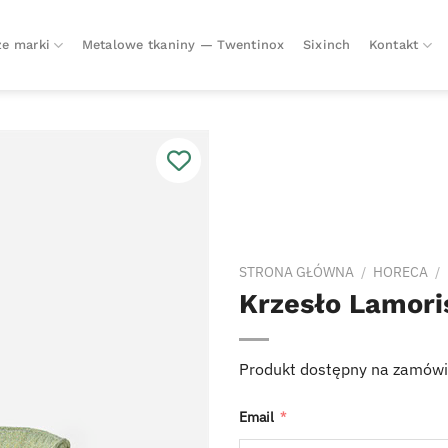
e marki
Metalowe tkaniny — Twentinox
Sixinch
Kontakt
STRONA GŁÓWNA
/
HORECA
/
Krzesło Lamori
Produkt dostępny na zamówi
Email