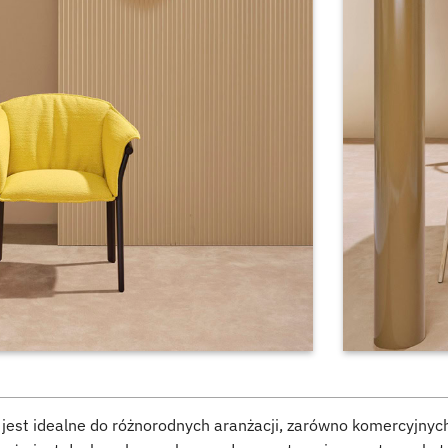
jest idealne do różnorodnych aranżacji, zarówno komercyjnych