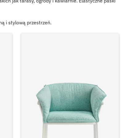
ich jak tarasy, ogrody i kawiarnie. Elastyczne paski
ą i stylową przestrzeń.