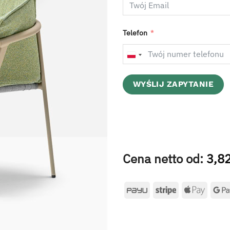
Telefon
POLAND
+48
WYŚLIJ ZAPYTANIE
Cena netto od:
3,8