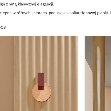
n z nutą klasycznej elegancji.
tępne w różnych kolorach, poduszka z poliuretanowej pianki, k
-OS