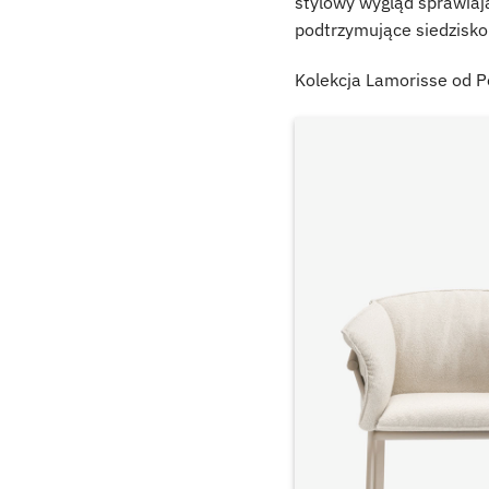
stylowy wygląd sprawiają
podtrzymujące siedzisko
Kolekcja Lamorisse od P