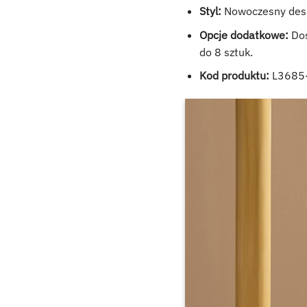
Styl:
Nowoczesny desig
Opcje dodatkowe:
Dos
do 8 sztuk.
Kod produktu:
L3685