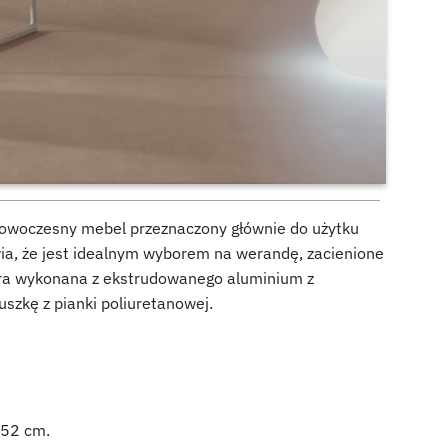
 nowoczesny mebel przeznaczony głównie do użytku
ia, że jest idealnym wyborem na werandę, zacienione
tura wykonana z ekstrudowanego aluminium z
zkę z pianki poliuretanowej.
 52 cm.