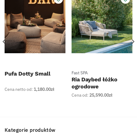
Fast SPA
Pufa Dotty Small
Ria Daybed łóżko
ogrodowe
Cena netto od:
1,180.00
zł
Cena od:
25,590.00
zł
Kategorie produktów