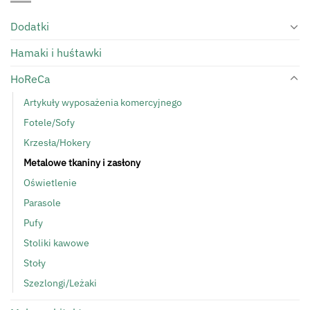
Dodatki
Hamaki i huśtawki
HoReCa
Artykuły wyposażenia komercyjnego
Fotele/Sofy
Krzesła/Hokery
Metalowe tkaniny i zasłony
Oświetlenie
Parasole
Pufy
Stoliki kawowe
Stoły
Szezlongi/Leżaki