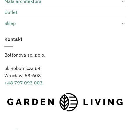
Mała architektura
Outlet
Sklep
Kontakt
Bottonova sp. z o.o.
ul. Robotnicza 64
Wrocław,
53-608
+48 797 093 003