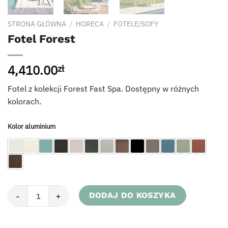
STRONA GŁÓWNA
/
HORECA
/
FOTELE/SOFY
Fotel Forest
4,410.00
zł
Fotel z kolekcji Forest Fast Spa. Dostępny w różnych
kolorach.
Kolor aluminium
ilość Fotel Forest
DODAJ DO KOSZYKA