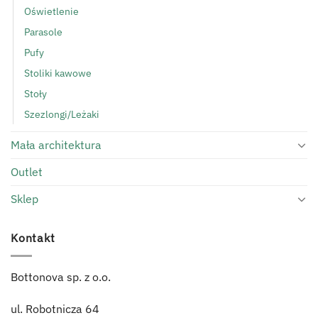
Oświetlenie
Parasole
Pufy
Stoliki kawowe
Stoły
Szezlongi/Leżaki
Mała architektura
Outlet
Sklep
Kontakt
Bottonova sp. z o.o.
ul. Robotnicza 64